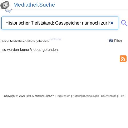
MediathekSuche
erklären
Filter
Keine Mediathek-Videos gefunden.
Es wurden keine Videos gefunden.
Copyright © 2020-2026 MediathekSuche™ |
Impressum
|
Nutzungsbedingungen
|
Datenschutz
|
Hilfe