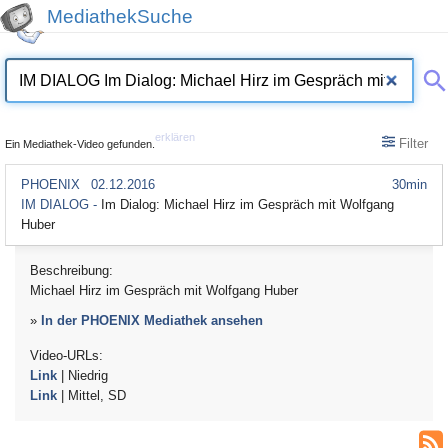
MediathekSuche
erklären
Filter
Ein Mediathek-Video gefunden.
PHOENIX
02.12.2016
30min
IM DIALOG -
Im Dialog: Michael Hirz im Gespräch mit Wolfgang
Huber
Beschreibung:
Michael Hirz im Gespräch mit Wolfgang Huber
»
In der PHOENIX Mediathek ansehen
Video-URLs:
Link
| Niedrig
Link
| Mittel, SD