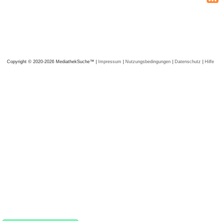
Copyright © 2020-2026 MediathekSuche™ |
Impressum
|
Nutzungsbedingungen
|
Datenschutz
|
Hilfe