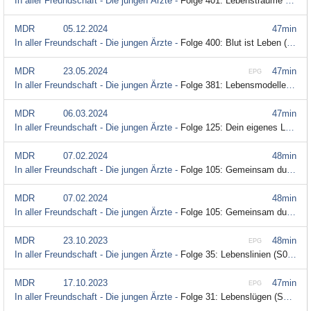
In aller Freundschaft - Die jungen Ärzte -
Folge 401: Lebensträume (S10/E23) (Audiodeskription)
MDR
05.12.2024
47min
In aller Freundschaft - Die jungen Ärzte -
Folge 400: Blut ist Leben (S10/E22) (Audiodeskription)
MDR
23.05.2024
47min
EPG
In aller Freundschaft - Die jungen Ärzte -
Folge 381: Lebensmodelle (S10/E03) (Audiodeskription)
MDR
06.03.2024
47min
In aller Freundschaft - Die jungen Ärzte -
Folge 125: Dein eigenes Leben (S03/E41) - Audiodeskription
MDR
07.02.2024
48min
In aller Freundschaft - Die jungen Ärzte -
Folge 105: Gemeinsam durchs Leben (S03/E21) - Audiodeskription
MDR
07.02.2024
48min
In aller Freundschaft - Die jungen Ärzte -
Folge 105: Gemeinsam durchs Leben (S03/E21) (Audiodeskription)
MDR
23.10.2023
48min
EPG
In aller Freundschaft - Die jungen Ärzte -
Folge 35: Lebenslinien (S01/E35) (Audiodeskription)
MDR
17.10.2023
47min
EPG
In aller Freundschaft - Die jungen Ärzte -
Folge 31: Lebenslügen (S01/E31) (Audiodeskription)