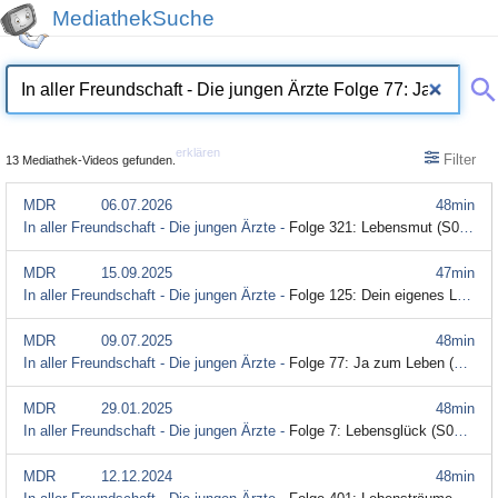
MediathekSuche
erklären
Filter
13 Mediathek-Videos gefunden.
MDR
06.07.2026
48min
In aller Freundschaft - Die jungen Ärzte -
Folge 321: Lebensmut (S08/E27) (Audiodeskription)
MDR
15.09.2025
47min
In aller Freundschaft - Die jungen Ärzte -
Folge 125: Dein eigenes Leben (S03/E41) (Audiodeskription)
MDR
09.07.2025
48min
In aller Freundschaft - Die jungen Ärzte -
Folge 77: Ja zum Leben (S02/E35) (Audiodeskription)
MDR
29.01.2025
48min
In aller Freundschaft - Die jungen Ärzte -
Folge 7: Lebensglück (S01/E07) (Audiodeskription)
MDR
12.12.2024
48min