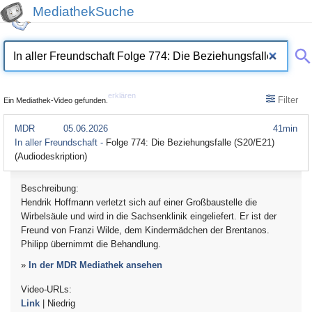
MediathekSuche
erklären
Filter
Ein Mediathek-Video gefunden.
MDR
05.06.2026
41min
In aller Freundschaft -
Folge 774: Die Beziehungsfalle (S20/E21)
(Audiodeskription)
Beschreibung:
Hendrik Hoffmann verletzt sich auf einer Großbaustelle die
Wirbelsäule und wird in die Sachsenklinik eingeliefert. Er ist der
Freund von Franzi Wilde, dem Kindermädchen der Brentanos.
Philipp übernimmt die Behandlung.
»
In der MDR Mediathek ansehen
Video-URLs:
Link
| Niedrig