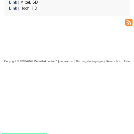
Link
| Mittel, SD
Link
| Hoch, HD
Copyright © 2020-2026 MediathekSuche™ |
Impressum
|
Nutzungsbedingungen
|
Datenschutz
|
Hilfe