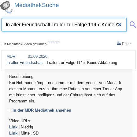
MediathekSuche
erklären
Filter
Ein Mediathek-Video gefunden.
MDR
01.09.2026
In aller Freundschaft -
Trailer zur Folge 1145: Keine Abkürzung
Beschreibung:
Kai Hoffmann kämpft noch immer mit dem Verlust von Maria. In
diesem Moment erzählt ihm eine Patientin von einer Trauer-App
mit künstlicher Intelligenz und der Chirurg lässt sich auf das
Programm ein.
»
In der MDR Mediathek ansehen
Video-URLs:
Link
| Niedrig
Link
| Mittel, SD