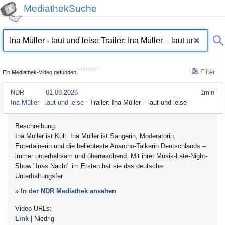
MediathekSuche
erklären
Filter
Ein Mediathek-Video gefunden.
NDR
01.08.2026
1min
Ina Müller - laut und leise -
Trailer: Ina Müller – laut und leise
Beschreibung:
Ina Müller ist Kult. Ina Müller ist Sängerin, Moderatorin,
Entertainerin und die beliebteste Anarcho-Talkerin Deutschlands –
immer unterhaltsam und überraschend. Mit ihrer Musik-Late-Night-
Show "Inas Nacht" im Ersten hat sie das deutsche
Unterhaltungsfer
»
In der NDR Mediathek ansehen
Video-URLs:
Link
| Niedrig