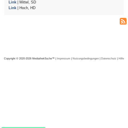
Link
| Mittel, SD
Link
| Hoch, HD
Copyright © 2020-2026 MediathekSuche™ |
Impressum
|
Nutzungsbedingungen
|
Datenschutz
|
Hilfe