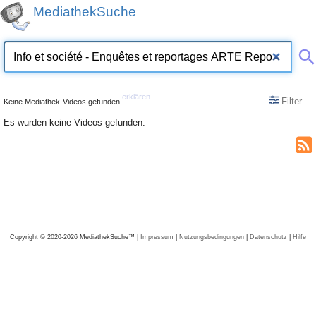
MediathekSuche
erklären
Filter
Keine Mediathek-Videos gefunden.
Es wurden keine Videos gefunden.
Copyright © 2020-2026 MediathekSuche™ |
Impressum
|
Nutzungsbedingungen
|
Datenschutz
|
Hilfe