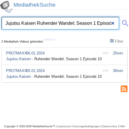
MediathekSuche
erklären
Filter
2 Mediathek-Videos gefunden.
PRO7MAXX
06.01.2024
25min
EPG
Jujutsu Kaisen -
Ruhender Wandel; Season 1 Episode 10
PRO7MAXX
05.01.2024
30min
EPG
Jujutsu Kaisen -
Ruhender Wandel; Season 1 Episode 10
Copyright © 2020-2026 MediathekSuche™ |
Impressum
|
Nutzungsbedingungen
|
Datenschutz
|
Hilfe