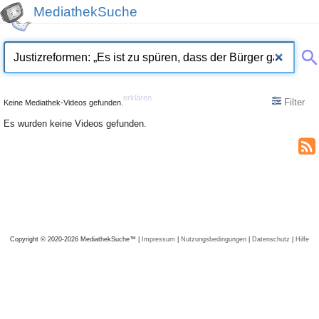
MediathekSuche
erklären
Filter
Keine Mediathek-Videos gefunden.
Es wurden keine Videos gefunden.
Copyright © 2020-2026 MediathekSuche™ |
Impressum
|
Nutzungsbedingungen
|
Datenschutz
|
Hilfe