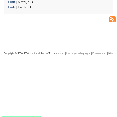
Link
| Mittel, SD
Link
| Hoch, HD
Copyright © 2020-2026 MediathekSuche™ |
Impressum
|
Nutzungsbedingungen
|
Datenschutz
|
Hilfe