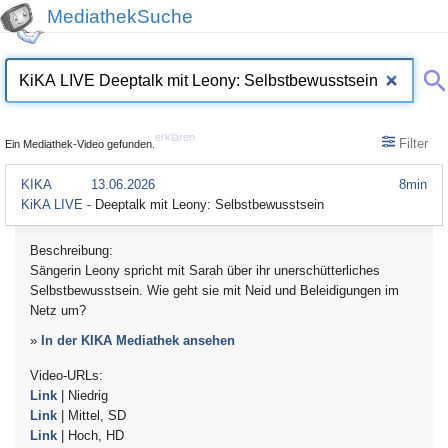
MediathekSuche
erklären
Filter
Ein Mediathek-Video gefunden.
KIKA
13.06.2026
8min
KiKA LIVE -
Deeptalk mit Leony: Selbstbewusstsein
Beschreibung:
Sängerin Leony spricht mit Sarah über ihr unerschütterliches
Selbstbewusstsein. Wie geht sie mit Neid und Beleidigungen im
Netz um?
»
In der KIKA Mediathek ansehen
Video-URLs:
Link
| Niedrig
Link
| Mittel, SD
Link
| Hoch, HD