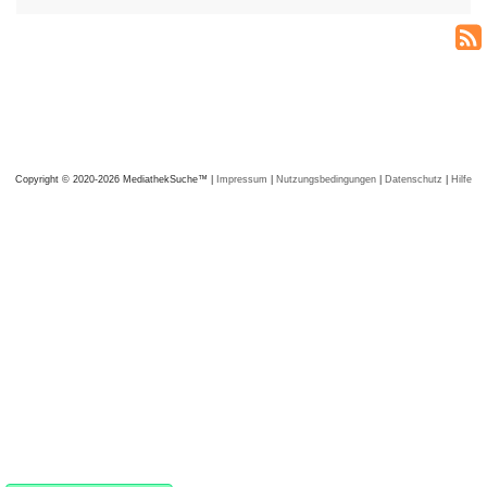
Copyright © 2020-2026 MediathekSuche™ |
Impressum
|
Nutzungsbedingungen
|
Datenschutz
|
Hilfe