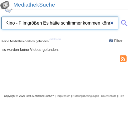
MediathekSuche
erklären
Filter
Keine Mediathek-Videos gefunden.
Es wurden keine Videos gefunden.
Copyright © 2020-2026 MediathekSuche™ |
Impressum
|
Nutzungsbedingungen
|
Datenschutz
|
Hilfe