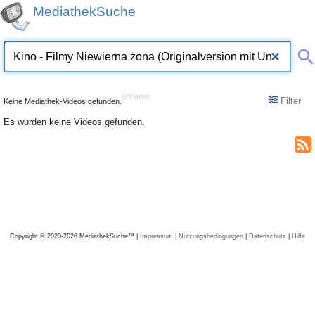
MediathekSuche
erklären
Filter
Keine Mediathek-Videos gefunden.
Es wurden keine Videos gefunden.
Copyright © 2020-2026 MediathekSuche™ |
Impressum
|
Nutzungsbedingungen
|
Datenschutz
|
Hilfe