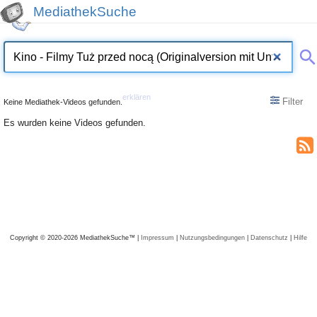
MediathekSuche
erklären
Filter
Keine Mediathek-Videos gefunden.
Es wurden keine Videos gefunden.
Copyright © 2020-2026 MediathekSuche™ |
Impressum
|
Nutzungsbedingungen
|
Datenschutz
|
Hilfe