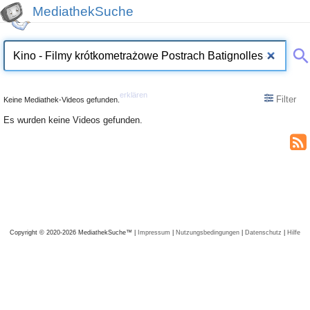
MediathekSuche
erklären
Filter
Keine Mediathek-Videos gefunden.
Es wurden keine Videos gefunden.
Copyright © 2020-2026 MediathekSuche™ |
Impressum
|
Nutzungsbedingungen
|
Datenschutz
|
Hilfe