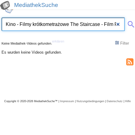
MediathekSuche
erklären
Filter
Keine Mediathek-Videos gefunden.
Es wurden keine Videos gefunden.
Copyright © 2020-2026 MediathekSuche™ |
Impressum
|
Nutzungsbedingungen
|
Datenschutz
|
Hilfe