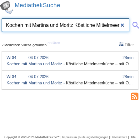
MediathekSuche
erklären
Filter
2 Mediathek-Videos gefunden.
WDR
04.07.2026
28min
Kochen mit Martina und Moritz -
Köstliche Mittelmeerküche – mit Olivenöl und viel Gemüse
WDR
04.07.2026
28min
Kochen mit Martina und Moritz -
Köstliche Mittelmeerküche – mit Olivenöl und viel Gemüse (Gebärdensprache)
Copyright © 2020-2026 MediathekSuche™ |
Impressum
|
Nutzungsbedingungen
|
Datenschutz
|
Hilfe