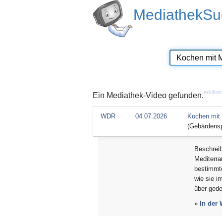
MediathekSu
erkläre
Ein Mediathek-Video gefunden.
WDR
04.07.2026
Kochen mit 
(Gebärdens
Beschrei
Mediterra
bestimmte
wie sie 
über gede
»
In der