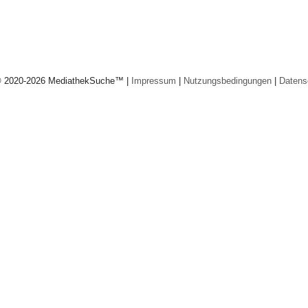
© 2020-2026 MediathekSuche™ |
Impressum
|
Nutzungsbedingungen
|
Datens