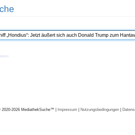
che
klären
© 2020-2026 MediathekSuche™ |
Impressum
|
Nutzungsbedingungen
|
Datens