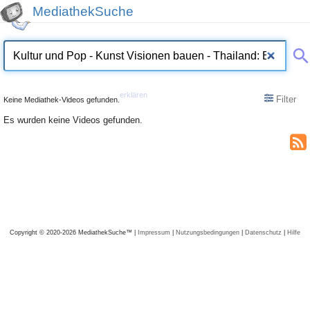
MediathekSuche
erklären
Filter
Keine Mediathek-Videos gefunden.
Es wurden keine Videos gefunden.
Copyright © 2020-2026 MediathekSuche™ |
Impressum
|
Nutzungsbedingungen
|
Datenschutz
|
Hilfe