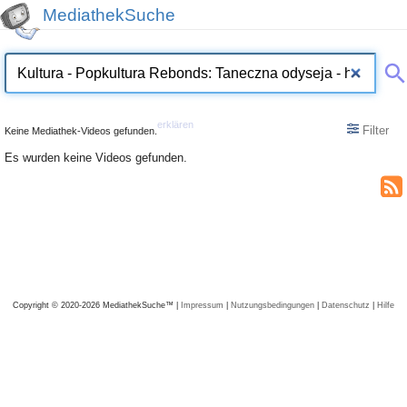
MediathekSuche
erklären
Filter
Keine Mediathek-Videos gefunden.
Es wurden keine Videos gefunden.
Copyright © 2020-2026 MediathekSuche™ |
Impressum
|
Nutzungsbedingungen
|
Datenschutz
|
Hilfe