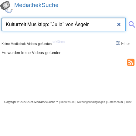
MediathekSuche
erklären
Filter
Keine Mediathek-Videos gefunden.
Es wurden keine Videos gefunden.
Copyright © 2020-2026 MediathekSuche™ |
Impressum
|
Nutzungsbedingungen
|
Datenschutz
|
Hilfe