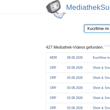
MediathekSu
erklä
427 Mediathek-Videos gefunden.
MDR
08.08.2026
Kurzfilme 
ORF
03.08.2026
Short & Sma
ORF
03.08.2026
Short & Sma
ORF
03.08.2026
Short & Sma
ORF
03.08.2026
Short & Sma
ORF
03.08.2026
Short & Sma