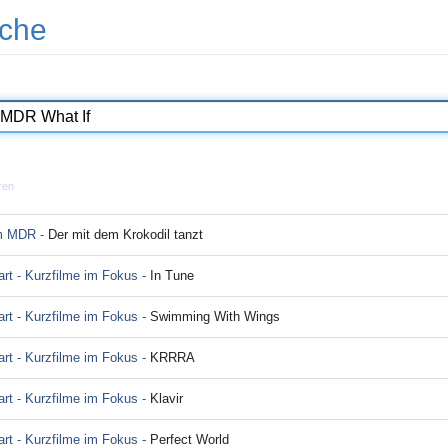
che
ren
im MDR -
Der mit dem Krokodil tanzt
rt - Kurzfilme im Fokus -
In Tune
rt - Kurzfilme im Fokus -
Swimming With Wings
rt - Kurzfilme im Fokus -
KRRRA
rt - Kurzfilme im Fokus -
Klavir
rt - Kurzfilme im Fokus -
Perfect World