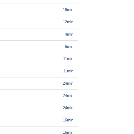
16min
12min
4min
6min
11min
11min
24min
24min
24min
16min
16min