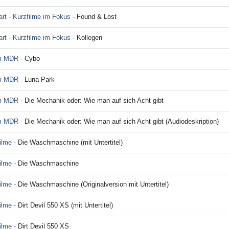
rt - Kurzfilme im Fokus -
Found & Lost
rt - Kurzfilme im Fokus -
Kollegen
im MDR -
Cybo
im MDR -
Luna Park
im MDR -
Die Mechanik oder: Wie man auf sich Acht gibt
im MDR -
Die Mechanik oder: Wie man auf sich Acht gibt (Audiodeskription)
ilme -
Die Waschmaschine (mit Untertitel)
ilme -
Die Waschmaschine
ilme -
Die Waschmaschine (Originalversion mit Untertitel)
ilme -
Dirt Devil 550 XS (mit Untertitel)
ilme -
Dirt Devil 550 XS