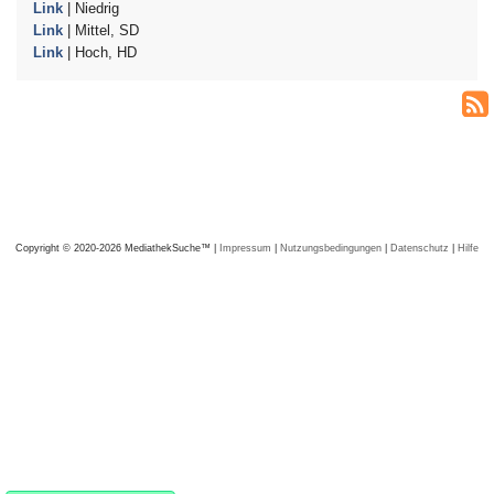
Link
| Niedrig
Link
| Mittel, SD
Link
| Hoch, HD
Copyright © 2020-2026 MediathekSuche™ |
Impressum
|
Nutzungsbedingungen
|
Datenschutz
|
Hilfe