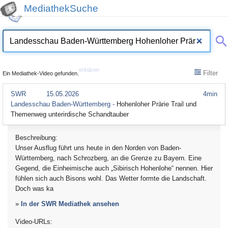
MediathekSuche
erklären
Filter
Ein Mediathek-Video gefunden.
SWR
15.05.2026
4min
Landesschau Baden-Württemberg -
Hohenloher Prärie Trail und
Themenweg unterirdische Schandtauber
Beschreibung:
Unser Ausflug führt uns heute in den Norden von Baden-
Württemberg, nach Schrozberg, an die Grenze zu Bayern. Eine
Gegend, die Einheimische auch „Sibirisch Hohenlohe“ nennen. Hier
fühlen sich auch Bisons wohl. Das Wetter formte die Landschaft.
Doch was ka
»
In der SWR Mediathek ansehen
Video-URLs: