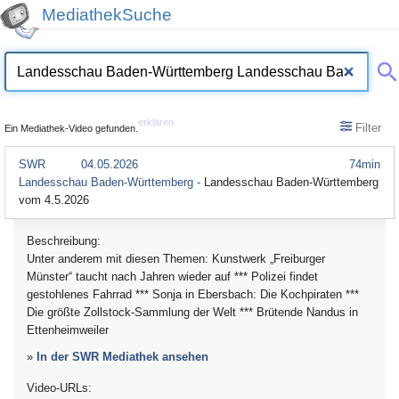
MediathekSuche
erklären
Filter
Ein Mediathek-Video gefunden.
SWR
04.05.2026
74min
Landesschau Baden-Württemberg -
Landesschau Baden-Württemberg
vom 4.5.2026
Beschreibung:
Unter anderem mit diesen Themen: Kunstwerk „Freiburger
Münster“ taucht nach Jahren wieder auf *** Polizei findet
gestohlenes Fahrrad *** Sonja in Ebersbach: Die Kochpiraten ***
Die größte Zollstock-Sammlung der Welt *** Brütende Nandus in
Ettenheimweiler
»
In der SWR Mediathek ansehen
Video-URLs: