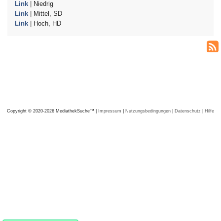
Link
| Niedrig
Link
| Mittel, SD
Link
| Hoch, HD
Copyright © 2020-2026 MediathekSuche™ |
Impressum
|
Nutzungsbedingungen
|
Datenschutz
|
Hilfe