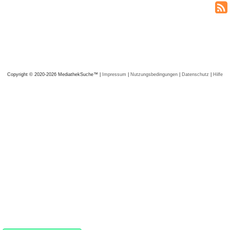
Copyright © 2020-2026 MediathekSuche™ |
Impressum
|
Nutzungsbedingungen
|
Datenschutz
|
Hilfe