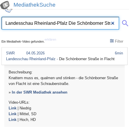
MediathekSuche
erklären
Filter
Ein Mediathek-Video gefunden.
SWR
04.05.2026
6min
Landesschau Rheinland-Pfalz -
Die Schönborner Straße in Flacht
Beschreibung:
Knattern muss es, qualmen und stinken - die Schönborner Straße
von Flacht ist eine Schrauberstraße.
»
In der SWR Mediathek ansehen
Video-URLs:
Link
| Niedrig
Link
| Mittel, SD
Link
| Hoch, HD