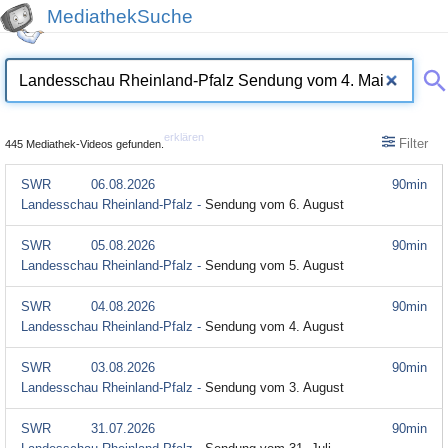
MediathekSuche
erklären
Filter
445 Mediathek-Videos gefunden.
SWR
06.08.2026
90min
Landesschau Rheinland-Pfalz -
Sendung vom 6. August
SWR
05.08.2026
90min
Landesschau Rheinland-Pfalz -
Sendung vom 5. August
SWR
04.08.2026
90min
Landesschau Rheinland-Pfalz -
Sendung vom 4. August
SWR
03.08.2026
90min
Landesschau Rheinland-Pfalz -
Sendung vom 3. August
SWR
31.07.2026
90min