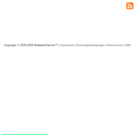
Copyright © 2020-2026 MediathekSuche™ |
Impressum
|
Nutzungsbedingungen
|
Datenschutz
|
Hilfe