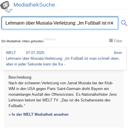
MediathekSuche
erklären
Filter
Ein Mediathek-Video gefunden.
WELT
07.07.2025
6min
Lehmann über Musiala-Verletzung: „Im Fußball ist man schnell oben,
aber in jeder Sekunde kann die Ka -
Beschreibung:
Nach der schweren Verletzung von Jamal Musiala bei der Klub-
WM in den USA gegen Paris Saint-Germain droht Bayern ein
monatelanger Ausfall des Offensivstars. Ex-Nationaltorhüter Jens
Lehmann betont bei WELT TV: „Das ist die Schattenseite des
Fußballs.“
»
In der WELT Mediathek ansehen