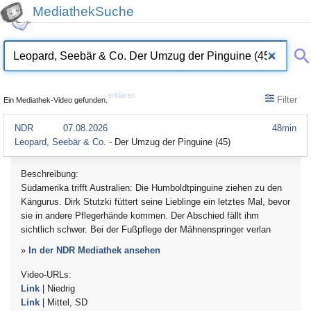
MediathekSuche
erklären
Filter
Ein Mediathek-Video gefunden.
NDR
07.08.2026
48min
Leopard, Seebär & Co. -
Der Umzug der Pinguine (45)
Beschreibung:
Südamerika trifft Australien: Die Humboldtpinguine ziehen zu den
Kängurus. Dirk Stutzki füttert seine Lieblinge ein letztes Mal, bevor
sie in andere Pflegerhände kommen. Der Abschied fällt ihm
sichtlich schwer. Bei der Fußpflege der Mähnenspringer verlan
»
In der NDR Mediathek ansehen
Video-URLs:
Link
| Niedrig
Link
| Mittel, SD