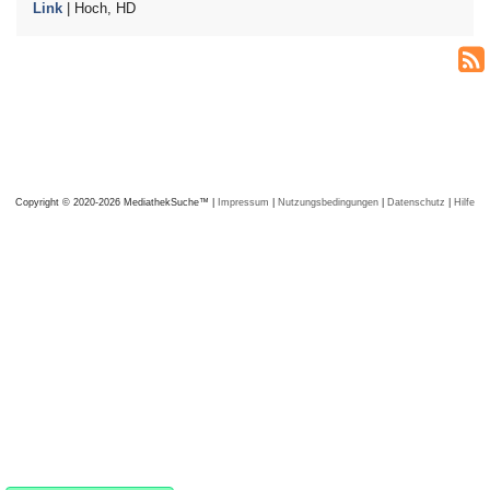
Link
| Hoch, HD
Copyright © 2020-2026 MediathekSuche™ |
Impressum
|
Nutzungsbedingungen
|
Datenschutz
|
Hilfe