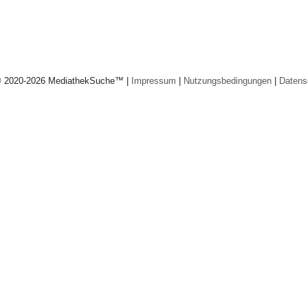
© 2020-2026 MediathekSuche™ |
Impressum
|
Nutzungsbedingungen
|
Datens