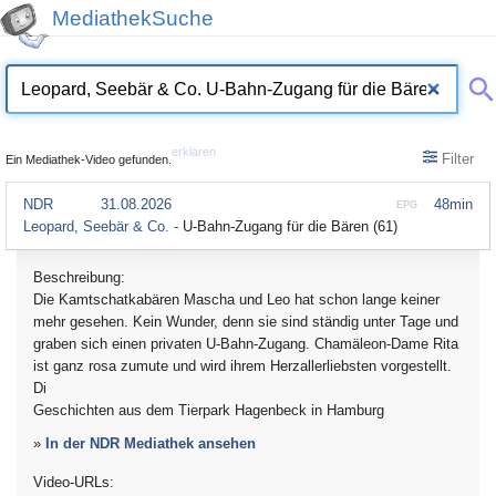
MediathekSuche
erklären
Filter
Ein Mediathek-Video gefunden.
NDR
31.08.2026
48min
EPG
Leopard, Seebär & Co. -
U-Bahn-Zugang für die Bären (61)
Beschreibung:
Die Kamtschatkabären Mascha und Leo hat schon lange keiner
mehr gesehen. Kein Wunder, denn sie sind ständig unter Tage und
graben sich einen privaten U-Bahn-Zugang. Chamäleon-Dame Rita
ist ganz rosa zumute und wird ihrem Herzallerliebsten vorgestellt.
Di
Geschichten aus dem Tierpark Hagenbeck in Hamburg
»
In der NDR Mediathek ansehen
Video-URLs: