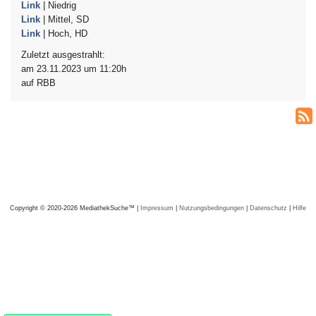
Link
| Niedrig
Link
| Mittel, SD
Link
| Hoch, HD
Zuletzt ausgestrahlt:
am 23.11.2023 um 11:20h
auf RBB
Copyright © 2020-2026 MediathekSuche™ |
Impressum
|
Nutzungsbedingungen
|
Datenschutz
|
Hilfe