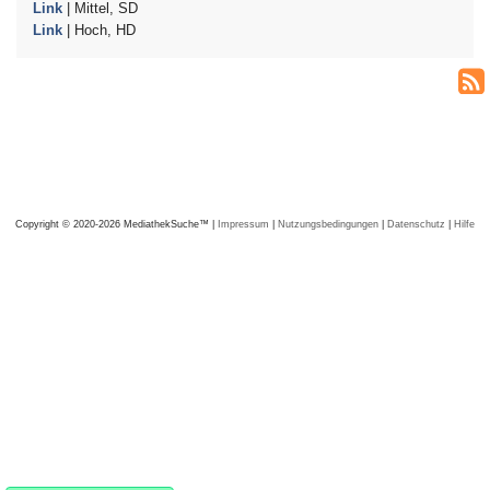
Link
| Mittel, SD
Link
| Hoch, HD
Copyright © 2020-2026 MediathekSuche™ |
Impressum
|
Nutzungsbedingungen
|
Datenschutz
|
Hilfe