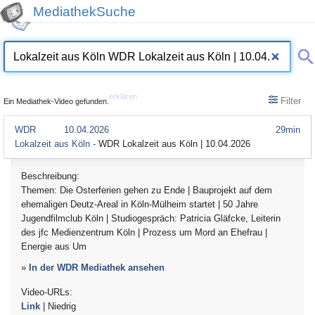
MediathekSuche
erklären
Filter
Ein Mediathek-Video gefunden.
WDR
10.04.2026
29min
Lokalzeit aus Köln -
WDR Lokalzeit aus Köln | 10.04.2026
Beschreibung:
Themen: Die Osterferien gehen zu Ende | Bauprojekt auf dem
ehemaligen Deutz-Areal in Köln-Mülheim startet | 50 Jahre
Jugendfilmclub Köln | Studiogespräch: Patricia Gläfcke, Leiterin
des jfc Medienzentrum Köln | Prozess um Mord an Ehefrau |
Energie aus Um
»
In der WDR Mediathek ansehen
Video-URLs:
Link
| Niedrig