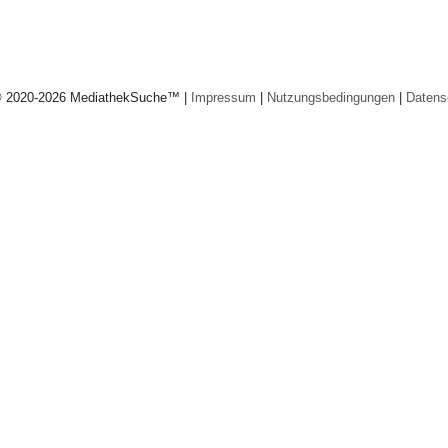
© 2020-2026 MediathekSuche™ |
Impressum
|
Nutzungsbedingungen
|
Datens