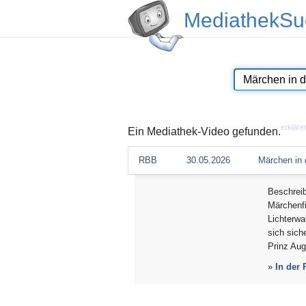
MediathekSu
erkläre
Ein Mediathek-Video gefunden.
RBB
30.05.2026
Märchen in
Beschrei
Märchenf
Lichterwa
sich sich
Prinz Aug
»
In der