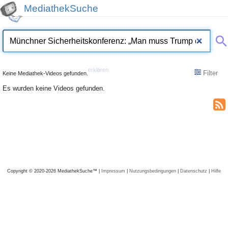
MediathekSuche
erklären
Filter
Keine Mediathek-Videos gefunden.
Es wurden keine Videos gefunden.
Copyright © 2020-2026 MediathekSuche™ |
Impressum
|
Nutzungsbedingungen
|
Datenschutz
|
Hilfe