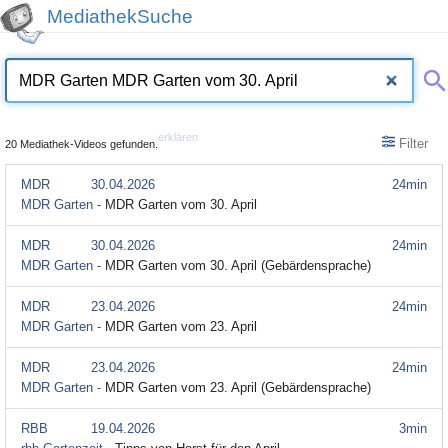
MediathekSuche
erklären
Filter
20 Mediathek-Videos gefunden.
MDR
30.04.2026
24min
MDR Garten -
MDR Garten vom 30. April
MDR
30.04.2026
24min
MDR Garten -
MDR Garten vom 30. April (Gebärdensprache)
MDR
23.04.2026
24min
MDR Garten -
MDR Garten vom 23. April
MDR
23.04.2026
24min
MDR Garten -
MDR Garten vom 23. April (Gebärdensprache)
RBB
19.04.2026
3min