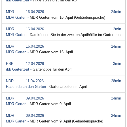
rbb Gartenzeit -
Tipps von Horst für den April
MDR
16.04.2026
24min
MDR Garten -
MDR Garten vom 16. April (Gebärdensprache)
MDR
16.04.2026
2min
MDR Garten -
Das können Sie in der zweiten Aprilhälfte im Garten tun
MDR
16.04.2026
24min
MDR Garten -
MDR Garten vom 16. April
RBB
12.04.2026
3min
rbb Gartenzeit -
Gartentipps für den April
NDR
11.04.2026
28min
Rasch durch den Garten -
Gartenarbeiten im April
MDR
09.04.2026
24min
MDR Garten -
MDR Garten vom 9. April
MDR
09.04.2026
24min
MDR Garten -
MDR Garten vom 9. April (Gebärdensprache)