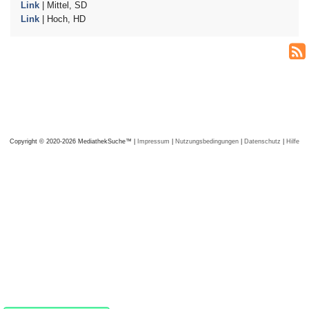
Link
| Mittel, SD
Link
| Hoch, HD
Copyright © 2020-2026 MediathekSuche™ |
Impressum
|
Nutzungsbedingungen
|
Datenschutz
|
Hilfe