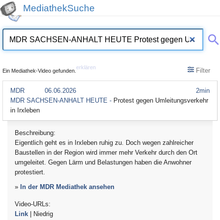
MediathekSuche
erklären
Filter
Ein Mediathek-Video gefunden.
MDR
06.06.2026
2min
MDR SACHSEN-ANHALT HEUTE -
Protest gegen Umleitungsverkehr
in Irxleben
Beschreibung:
Eigentlich geht es in Irxleben ruhig zu. Doch wegen zahlreicher
Baustellen in der Region wird immer mehr Verkehr durch den Ort
umgeleitet. Gegen Lärm und Belastungen haben die Anwohner
protestiert.
»
In der MDR Mediathek ansehen
Video-URLs:
Link
| Niedrig