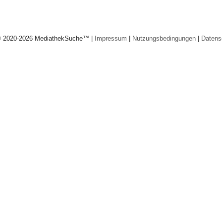
© 2020-2026 MediathekSuche™ |
Impressum
|
Nutzungsbedingungen
|
Datens