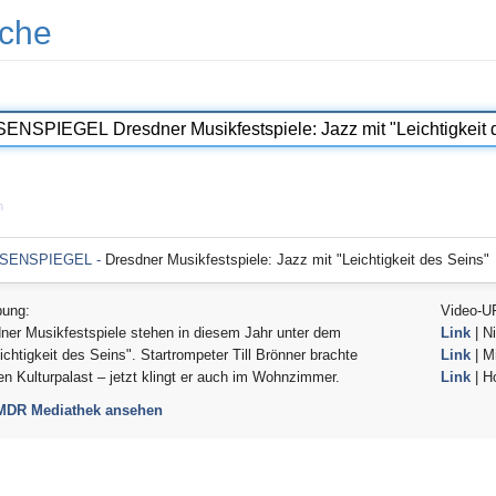
che
n
SENSPIEGEL -
Dresdner Musikfestspiele: Jazz mit "Leichtigkeit des Seins"
bung:
Video-U
ner Musikfestspiele stehen in diesem Jahr unter dem
Link
| Ni
ichtigkeit des Seins". Startrompeter Till Brönner brachte
Link
| Mi
en Kulturpalast – jetzt klingt er auch im Wohnzimmer.
Link
| H
 MDR Mediathek ansehen