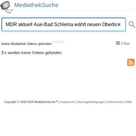
MediathekSuche
erklären
Filter
Keine Mediathek-Videos gefunden.
Es wurden keine Videos gefunden.
Copyright © 2020-2026 MediathekSuche™ |
Impressum
|
Nutzungsbedingungen
|
Datenschutz
|
Hilfe