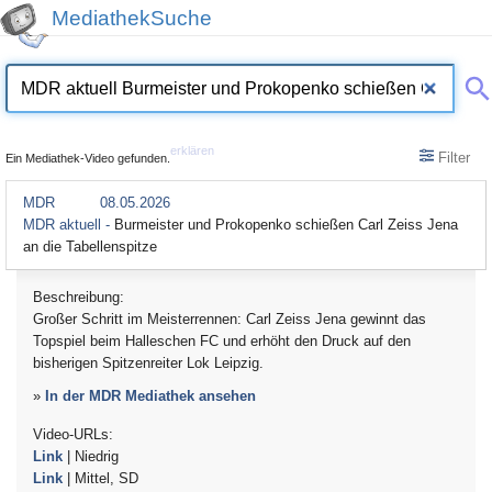
MediathekSuche
erklären
Filter
Ein Mediathek-Video gefunden.
MDR
08.05.2026
MDR aktuell -
Burmeister und Prokopenko schießen Carl Zeiss Jena
an die Tabellenspitze
Beschreibung:
Großer Schritt im Meisterrennen: Carl Zeiss Jena gewinnt das
Topspiel beim Halleschen FC und erhöht den Druck auf den
bisherigen Spitzenreiter Lok Leipzig.
»
In der MDR Mediathek ansehen
Video-URLs:
Link
| Niedrig
Link
| Mittel, SD