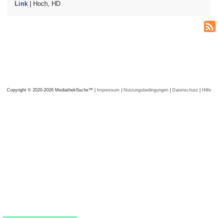
Link
| Hoch, HD
Copyright © 2020-2026 MediathekSuche™ |
Impressum
|
Nutzungsbedingungen
|
Datenschutz
|
Hilfe