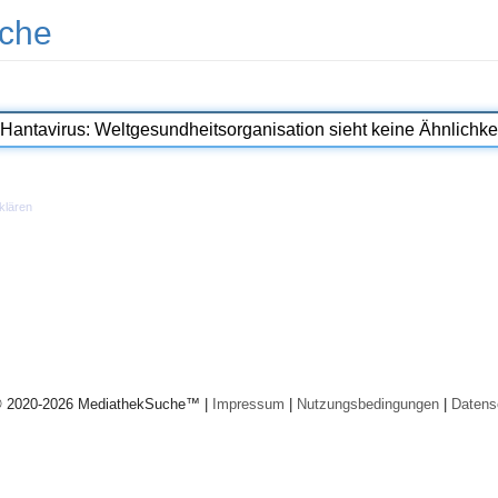
che
klären
© 2020-2026 MediathekSuche™ |
Impressum
|
Nutzungsbedingungen
|
Datens