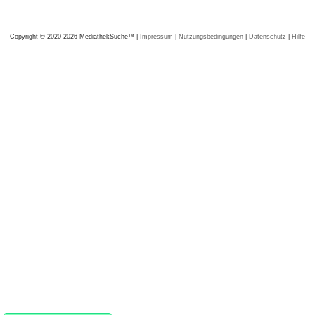
Copyright © 2020-2026 MediathekSuche™ |
Impressum
|
Nutzungsbedingungen
|
Datenschutz
|
Hilfe