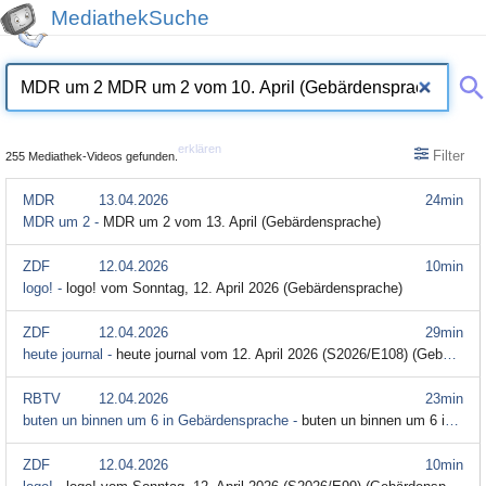
MediathekSuche
erklären
Filter
255 Mediathek-Videos gefunden.
MDR
13.04.2026
24min
MDR um 2 -
MDR um 2 vom 13. April (Gebärdensprache)
ZDF
12.04.2026
10min
logo! -
logo! vom Sonntag, 12. April 2026 (Gebärdensprache)
ZDF
12.04.2026
29min
heute journal -
heute journal vom 12. April 2026 (S2026/E108) (Gebärdensprache)
RBTV
12.04.2026
23min
buten un binnen um 6 in Gebärdensprache -
buten un binnen um 6 in Gebärdensprache (6. bis 10. April) (Gebärdensprache)
ZDF
12.04.2026
10min