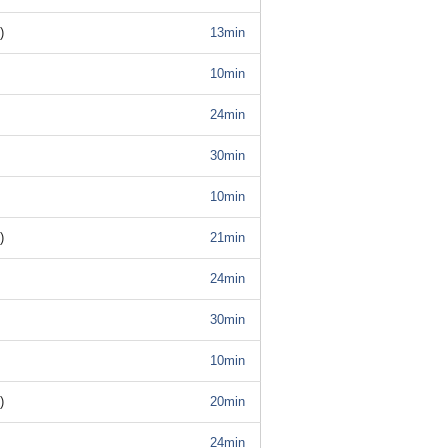
)
13min
10min
24min
30min
10min
)
21min
24min
30min
10min
)
20min
24min