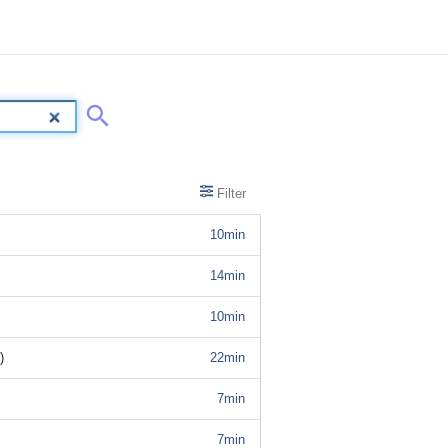
Filter
10min
14min
10min
)
22min
7min
7min