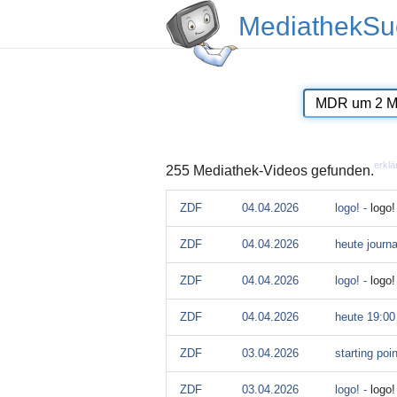
MediathekSu
erklä
255 Mediathek-Videos gefunden.
ZDF
04.04.2026
logo! -
logo
ZDF
04.04.2026
heute journa
ZDF
04.04.2026
logo! -
logo
ZDF
04.04.2026
heute 19:00
ZDF
03.04.2026
starting poi
ZDF
03.04.2026
logo! -
logo!