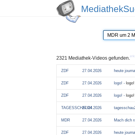
MediathekSu
erk
2321 Mediathek-Videos gefunden.
ZDF
27.04.2026
heute journ
ZDF
27.04.2026
logo! -
logo!
ZDF
27.04.2026
logo! -
logo
TAGESSCHAU24
27.04.2026
tagesschau
MDR
27.04.2026
Mach dich r
ZDF
27.04.2026
heute journa