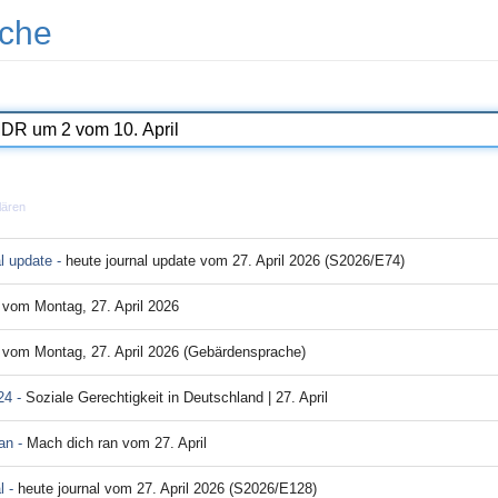
che
lären
al update -
heute journal update vom 27. April 2026 (S2026/E74)
 vom Montag, 27. April 2026
! vom Montag, 27. April 2026 (Gebärdensprache)
24 -
Soziale Gerechtigkeit in Deutschland | 27. April
an -
Mach dich ran vom 27. April
l -
heute journal vom 27. April 2026 (S2026/E128)