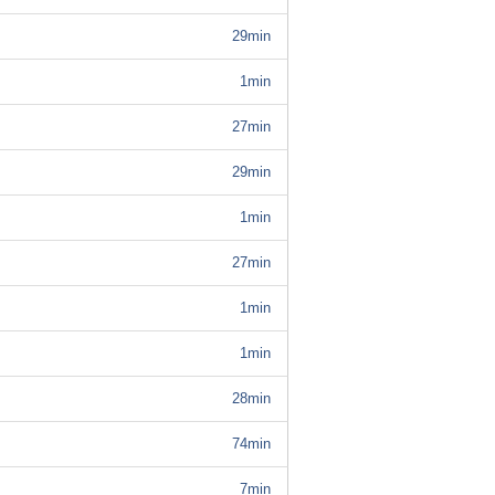
29min
1min
27min
29min
1min
27min
1min
1min
28min
74min
7min