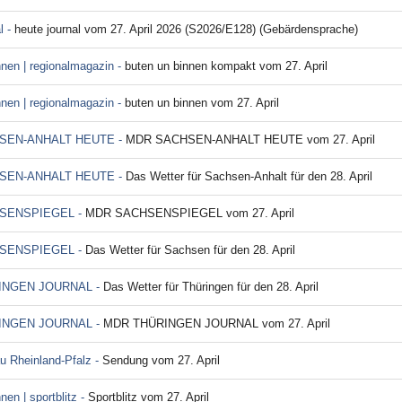
l -
heute journal vom 27. April 2026 (S2026/E128) (Gebärdensprache)
nnen | regionalmagazin -
buten un binnen kompakt vom 27. April
nnen | regionalmagazin -
buten un binnen vom 27. April
SEN-ANHALT HEUTE -
MDR SACHSEN-ANHALT HEUTE vom 27. April
SEN-ANHALT HEUTE -
Das Wetter für Sachsen-Anhalt für den 28. April
SENSPIEGEL -
MDR SACHSENSPIEGEL vom 27. April
SENSPIEGEL -
Das Wetter für Sachsen für den 28. April
INGEN JOURNAL -
Das Wetter für Thüringen für den 28. April
INGEN JOURNAL -
MDR THÜRINGEN JOURNAL vom 27. April
 Rheinland-Pfalz -
Sendung vom 27. April
nen | sportblitz -
Sportblitz vom 27. April