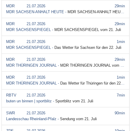
MDR
21.07.2026
29min
MDR SACHSEN-ANHALT HEUTE -
MDR SACHSEN-ANHALT HEUTE vom 21. Juli
MDR
21.07.2026
29min
MDR SACHSENSPIEGEL -
MDR SACHSENSPIEGEL vom 21. Juli
MDR
21.07.2026
1min
MDR SACHSENSPIEGEL -
Das Wetter für Sachsen für den 22. Juli
MDR
21.07.2026
29min
MDR THÜRINGEN JOURNAL -
MDR THÜRINGEN JOURNAL vom 21. Juli
MDR
21.07.2026
1min
MDR THÜRINGEN JOURNAL -
Das Wetter für Thüringen für den 22. Juli
RBTV
21.07.2026
7min
buten un binnen | sportblitz -
Sportblitz vom 21. Juli
SWR
21.07.2026
90min
Landesschau Rheinland-Pfalz -
Sendung vom 21. Juli
ZDF
21.07.2026
10min