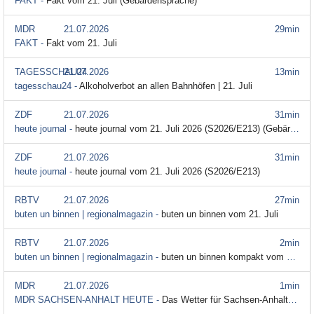
FAKT -
Fakt vom 21. Juli (Gebärdensprache)
MDR
21.07.2026
29min
FAKT -
Fakt vom 21. Juli
TAGESSCHAU24
21.07.2026
13min
tagesschau24 -
Alkoholverbot an allen Bahnhöfen | 21. Juli
ZDF
21.07.2026
31min
heute journal -
heute journal vom 21. Juli 2026 (S2026/E213) (Gebärdensprache)
ZDF
21.07.2026
31min
heute journal -
heute journal vom 21. Juli 2026 (S2026/E213)
RBTV
21.07.2026
27min
buten un binnen | regionalmagazin -
buten un binnen vom 21. Juli
RBTV
21.07.2026
2min
buten un binnen | regionalmagazin -
buten un binnen kompakt vom 21. Juli
MDR
21.07.2026
1min
MDR SACHSEN-ANHALT HEUTE -
Das Wetter für Sachsen-Anhalt für den 22. Juli