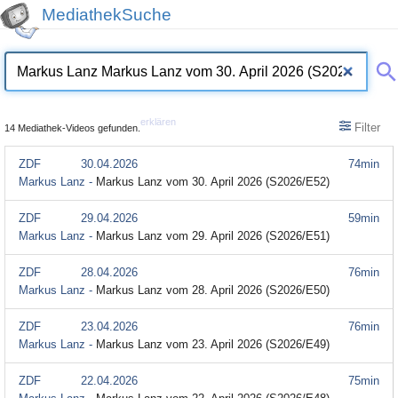
MediathekSuche
erklären
Filter
14 Mediathek-Videos gefunden.
ZDF
30.04.2026
74min
Markus Lanz -
Markus Lanz vom 30. April 2026 (S2026/E52)
ZDF
29.04.2026
59min
Markus Lanz -
Markus Lanz vom 29. April 2026 (S2026/E51)
ZDF
28.04.2026
76min
Markus Lanz -
Markus Lanz vom 28. April 2026 (S2026/E50)
ZDF
23.04.2026
76min
Markus Lanz -
Markus Lanz vom 23. April 2026 (S2026/E49)
ZDF
22.04.2026
75min