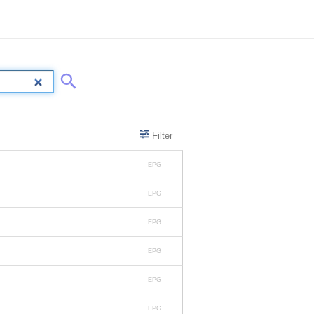
Filter
EPG
EPG
EPG
EPG
EPG
EPG