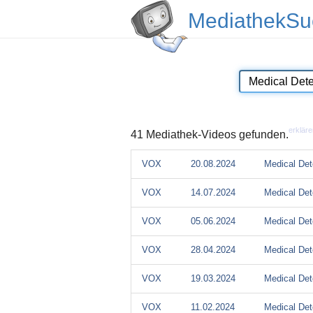
MediathekSu
erkläre
41 Mediathek-Videos gefunden.
VOX
20.08.2024
Medical Det
VOX
14.07.2024
Medical Det
VOX
05.06.2024
Medical Det
VOX
28.04.2024
Medical Det
VOX
19.03.2024
Medical Det
VOX
11.02.2024
Medical Det