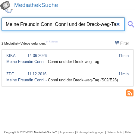
MediathekSuche
erklären
Filter
2 Mediathek-Videos gefunden.
KIKA
14.06.2026
11min
Meine Freundin Conni -
Conni und der Dreck-weg-Tag
ZDF
11.12.2016
11min
Meine Freundin Conni -
Conni und der Dreck-weg-Tag (S02/E23)
Copyright © 2020-2026 MediathekSuche™ |
Impressum
|
Nutzungsbedingungen
|
Datenschutz
|
Hilfe