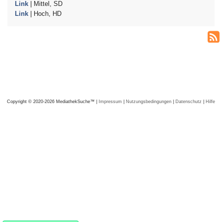
Link
| Mittel, SD
Link
| Hoch, HD
Copyright © 2020-2026 MediathekSuche™ |
Impressum
|
Nutzungsbedingungen
|
Datenschutz
|
Hilfe