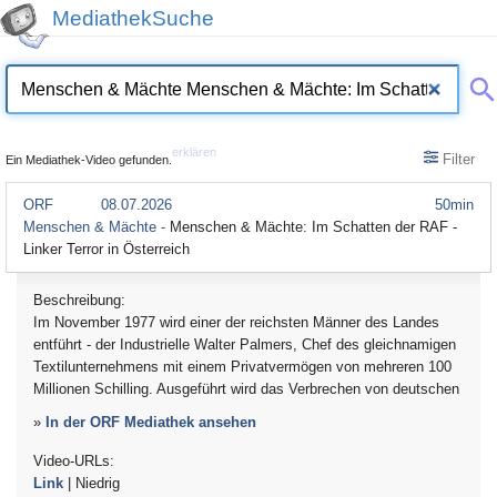
MediathekSuche
erklären
Filter
Ein Mediathek-Video gefunden.
ORF
08.07.2026
50min
Menschen & Mächte -
Menschen & Mächte: Im Schatten der RAF -
Linker Terror in Österreich
Beschreibung:
Im November 1977 wird einer der reichsten Männer des Landes
entführt - der Industrielle Walter Palmers, Chef des gleichnamigen
Textilunternehmens mit einem Privatvermögen von mehreren 100
Millionen Schilling. Ausgeführt wird das Verbrechen von deutschen
»
In der ORF Mediathek ansehen
Video-URLs:
Link
| Niedrig