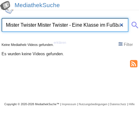
MediathekSuche
erklären
Filter
Keine Mediathek-Videos gefunden.
Es wurden keine Videos gefunden.
Copyright © 2020-2026 MediathekSuche™ |
Impressum
|
Nutzungsbedingungen
|
Datenschutz
|
Hilfe